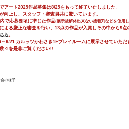
でアート2025作品募集は8/25をもって終了いたしました。
が向上し、スタッフ・審査員共に驚いています。
内で応募要項に準じた作品
(展示後解体出来ない接着剤などを使用
よる厳正な審査を行い、13点の作品が入賞しその中から9点
ちら
。
6～9/21 カルッツかわさき1Fプレイルームに展示させていただ
々を是非ご覧ください!!
示会の様子