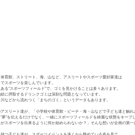
、体育館、ストリート、海、山など、アスリートやスポーツ愛好家達は
でスポーツを楽しんでいます。
ある“スポーツフィールド”で、ゴミを見かけることは多々あります。
給に摂取するドリンクゴミは深刻な問題となっています。
は川などから流れつく「まちのゴミ」というデータもあります。
アスリート達が、「小学校や体育館・ビーチ・海・山などで子ども達と触れ
“夢”を伝えるだけでなく、一緒にスポーツフィールドを綺麗な状態をキープ
がスポーツを出来るように何か始められないか？」そんな想いが企画の第一
持つ子ども達が、スポーツイベントを遠くから眺めている姿を見て、