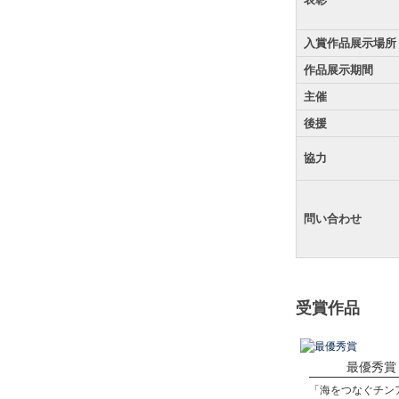
入賞作品展示場所
作品展示期間
主催
後援
協力
問い合わせ
受賞作品
最優秀賞
「海をつなぐチン