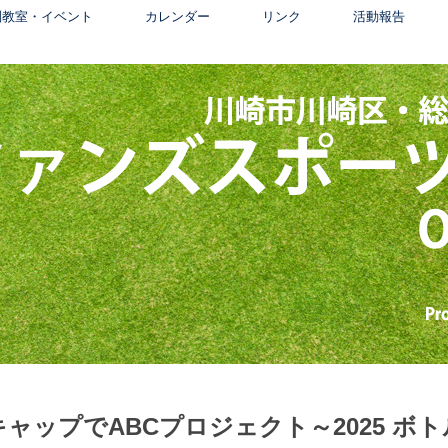
別教室・イベント
カレンダー
リンク
活動報告
ップでABCプロジェクト～2025 ボト