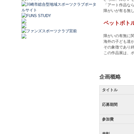
「アート作品なら
障がいが有る無し
ペットボト
障がいの有無に関
海外の子ども達が
その象徴であり絆
この作品展は、ボ
企画概略
タイトル
応募期間
参加費
表彰