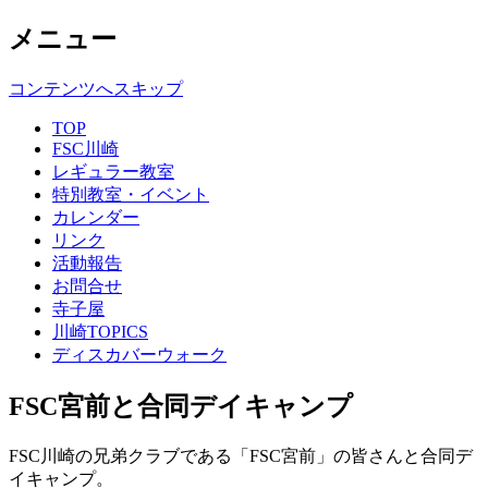
メニュー
コンテンツへスキップ
TOP
FSC川崎
レギュラー教室
特別教室・イベント
カレンダー
リンク
活動報告
お問合せ
寺子屋
川崎TOPICS
ディスカバーウォーク
FSC宮前と合同デイキャンプ
FSC川崎の兄弟クラブである「FSC宮前」の皆さんと合同デ
イキャンプ。