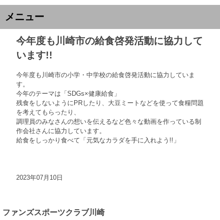
メニュー
今年度も川崎市の給食啓発活動に協力して
います!!
今年度も川崎市の小学・中学校の給食啓発活動に協力していま
す。
今年のテーマは「SDGs×健康給食」
残食をしないようにPRしたり、大豆ミートなどを使って食糧問題
を考えてもらったり、
調理員のみなさんの想いを伝えるなど色々な動画を作っている制
作会社さんに協力しています。
給食をしっかり食べて「元気なカラダを手に入れよう!!」
2023年07月10日
ファンズスポーツクラブ川崎