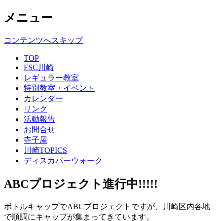
メニュー
コンテンツへスキップ
TOP
FSC川崎
レギュラー教室
特別教室・イベント
カレンダー
リンク
活動報告
お問合せ
寺子屋
川崎TOPICS
ディスカバーウォーク
ABCプロジェクト進行中!!!!!
ボトルキャップでABCプロジェクトですが、川崎区内各地
で順調にキャップが集まってきています。