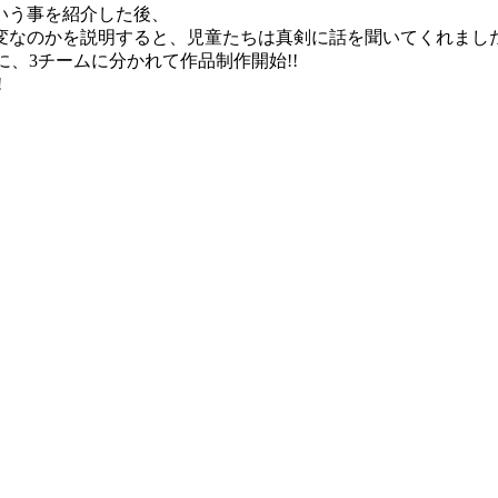
いう事を紹介した後、
変なのかを説明すると、児童たちは真剣に話を聞いてくれまし
、3チームに分かれて作品制作開始!!
!