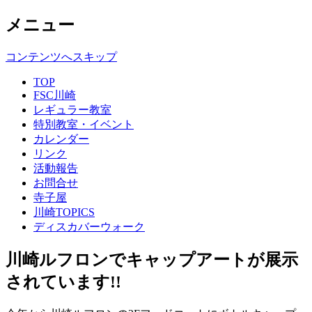
メニュー
コンテンツへスキップ
TOP
FSC川崎
レギュラー教室
特別教室・イベント
カレンダー
リンク
活動報告
お問合せ
寺子屋
川崎TOPICS
ディスカバーウォーク
川崎ルフロンでキャップアートが展示
されています!!