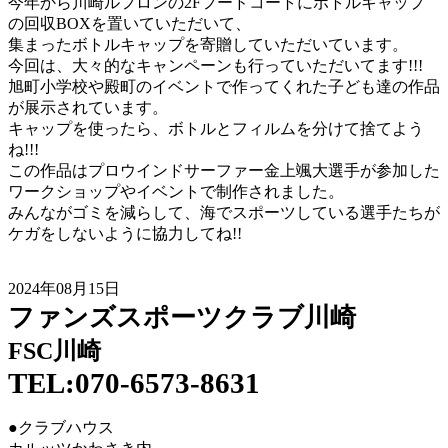
今年から川崎ルフロンの2Fフードコートにボトルキャップ
の回収BOXを置いていただいて、
集まったボトルキャップを寄贈していただいています。
今回は、大々的なキャンペーンも行っていただいてます!!!
旭町小学校や殿町のイベントで作ってくれた子ども達の作品
が展示されています。
キャップを使ったら、ボトルとフィルムを分けて捨てよう
ね!!!
この作品はプロウインドサーファー金上颯大選手が参加した
ワークショップやイベントで制作されました。
みんながゴミを減らして、海でスポーツしている選手たちが
ケガをしないように協力してね!!
2024年08月15日
ファンズスポーツクラブ川崎
FSC川崎
TEL:070-6573-8631
●クラブハウス