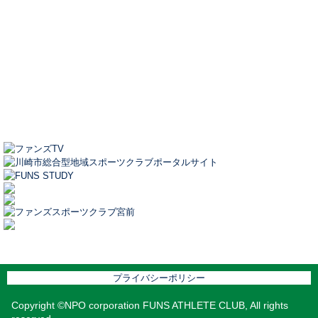
プライバシーポリシー
Copyright ©NPO corporation FUNS ATHLETE CLUB, All rights