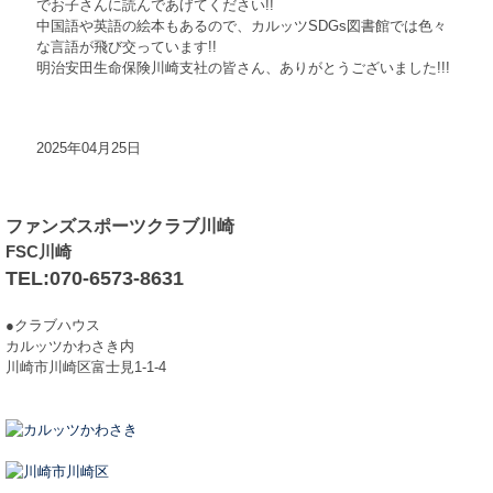
でお子さんに読んであげてください!!
中国語や英語の絵本もあるので、カルッツSDGs図書館では色々
な言語が飛び交っています!!
明治安田生命保険川崎支社の皆さん、ありがとうございました!!!
2025年04月25日
ファンズスポーツクラブ川崎
FSC川崎
TEL:070-6573-8631
●クラブハウス
カルッツかわさき内
川崎市川崎区富士見1-1-4