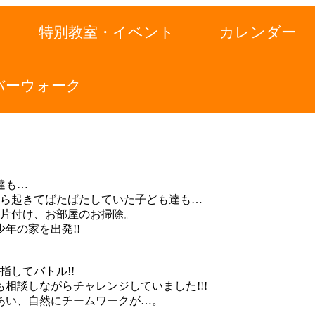
特別教室・イベント
カレンダー
バーウォーク
達も…
頃から起きてばたばたしていた子ども達も…
に片付け、お部屋のお掃除。
年の家を出発!!
指してバトル!!
相談しながらチャレンジしていました!!!
あい、自然にチームワークが…。