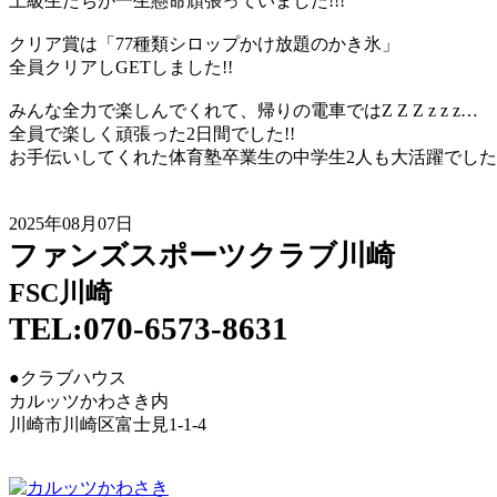
上級生たちが一生懸命頑張っていました!!!
クリア賞は「77種類シロップかけ放題のかき氷」
全員クリアしGETしました!!
みんな全力で楽しんでくれて、帰りの電車ではZ Z Z z z z…
全員で楽しく頑張った2日間でした!!
お手伝いしてくれた体育塾卒業生の中学生2人も大活躍でした。
2025年08月07日
ファンズスポーツクラブ川崎
FSC川崎
TEL:070-6573-8631
●クラブハウス
カルッツかわさき内
川崎市川崎区富士見1-1-4