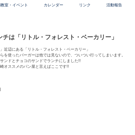
別教室・イベント
カレンダー
リンク
活動報告
ンチは「リトル・フォレスト・ベーカリー」
」近辺にある「リトル・フォレスト・ベーカリー」
らを使ったバーガーは他では見ないので、ついつい行ってしまいます。
サンドとチョコのサンドでランチにしました!!
川崎オススメのパン屋と言えばここです!!
日