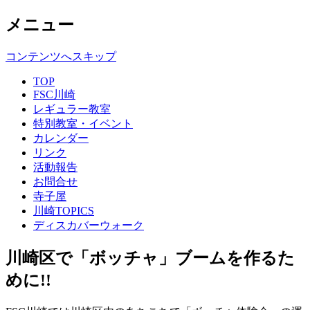
メニュー
コンテンツへスキップ
TOP
FSC川崎
レギュラー教室
特別教室・イベント
カレンダー
リンク
活動報告
お問合せ
寺子屋
川崎TOPICS
ディスカバーウォーク
川崎区で「ボッチャ」ブームを作るた
めに!!