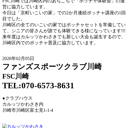
FSC川崎では川崎区内のあちこちで「ボッチャ体験会」の運
営に協力しています。
今日は「京町いこいの家」での2か月連続ボッチャ講座の1回
目でした。
川崎区の全てのいこいの家ではボッチャセットを常備してい
て、シニアの皆さんが誰でも体験できる様になっています!!!
来年度はカルッツかわさきでも新しい大会も誕生するので、
川崎区内でのボッチャ普及に協力しています。
2026年02月05日
ファンズスポーツクラブ川崎
FSC川崎
TEL:070-6573-8631
●クラブハウス
カルッツかわさき内
川崎市川崎区富士見1-1-4