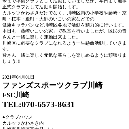
今まで準備クラブとして活動していましたが、本日より無事
正式クラブとして活動を開始します。
カルッツかわさきだけでなく、川崎区内の小学校や藤崎・京
町・桜本・殿町・大師のいこいの家などでの
健康キャラバンなど川崎区各地で活動を精力的に行います。
本日も「藤崎いこいの家」で教室を行いましたが、区民の皆
さんと一緒に楽しく運動出来ました。
川崎区に必要なクラブになれるよう一生懸命活動していきま
す。
皆さん一緒に楽しく元気な暮らしを楽しめるように頑張りま
しょう!!!
2021年04月01日
ファンズスポーツクラブ川崎
FSC川崎
TEL:070-6573-8631
●クラブハウス
カルッツかわさき内