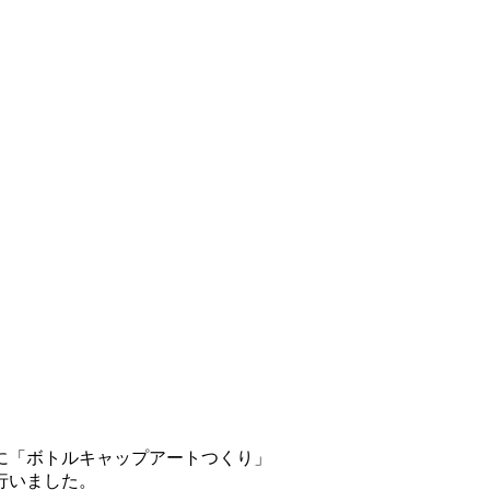
に「ボトルキャップアートつくり」
行いました。