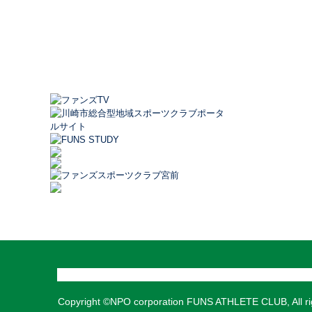
Copyright ©NPO corporation FUNS ATHLETE CLUB, All rig