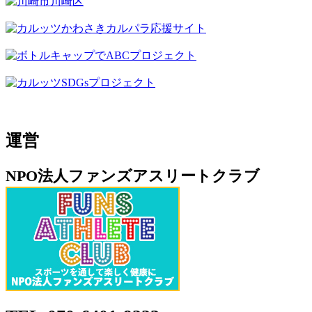
運営
NPO法人ファンズアスリートクラブ