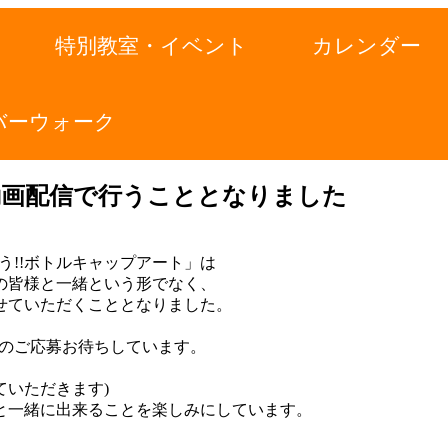
特別教室・イベント
カレンダー
バーウォーク
動画配信で行うこととなりました
ろう!!ボトルキャップアート」は
の皆様と一緒という形でなく、
せていただくこととなりました。
さんのご応募お待ちしています。
。
いただきます)
と一緒に出来ることを楽しみにしています。