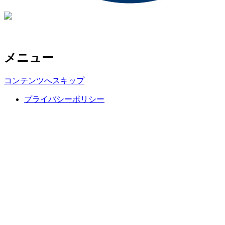
メニュー
コンテンツへスキップ
プライバシーポリシー
Copyright ©NPO corporation FUNS ATHLETE CLUB, All rights
reserved.