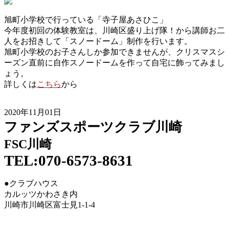
旭町小学校で行っている「寺子屋あさひこ」
今年度初回の体験教室は、川崎区盛り上げ隊！から講師お二
人をお招きして「スノードーム」制作を行います。
旭町小学校のお子さんしか参加できませんが、クリスマスシ
ーズン直前に自作スノードームを作って自宅に飾ってみまし
ょう。
詳しくは
こちら
から
2020年11月01日
ファンズスポーツクラブ川崎
FSC川崎
TEL:070-6573-8631
●クラブハウス
カルッツかわさき内
川崎市川崎区富士見1-1-4