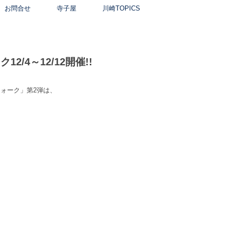
お問合せ
寺子屋
川崎TOPICS
4～12/12開催!!
ォーク」第2弾は、