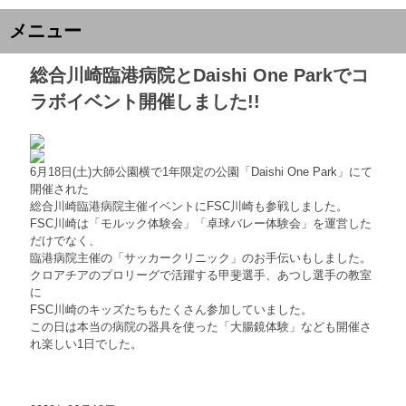
メニュー
総合川崎臨港病院とDaishi One Parkでコ
ラボイベント開催しました!!
6月18日(土)大師公園横で1年限定の公園「Daishi One Park」にて
開催された
総合川崎臨港病院主催イベントにFSC川崎も参戦しました。
FSC川崎は「モルック体験会」「卓球バレー体験会」を運営した
だけでなく、
臨港病院主催の「サッカークリニック」のお手伝いもしました。
クロアチアのプロリーグで活躍する甲斐選手、あつし選手の教室
に
FSC川崎のキッズたちもたくさん参加していました。
この日は本当の病院の器具を使った「大腸鏡体験」なども開催さ
れ楽しい1日でした。