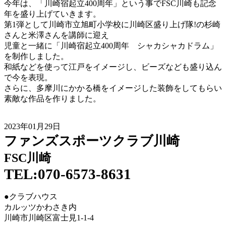
今年は、「川崎宿起立400周年」という事でFSC川崎も記念
年を盛り上げていきます。
第1弾として川崎市立旭町小学校に川崎区盛り上げ隊!の杉崎
さんと米澤さんを講師に迎え
児童と一緒に「川崎宿起立400周年 シャカシャカドラム」
を制作しました。
和紙などを使って江戸をイメージし、ビーズなども盛り込ん
で今を表現。
さらに、多摩川にかかる橋をイメージした装飾をしてもらい
素敵な作品を作りました。
2023年01月29日
ファンズスポーツクラブ川崎
FSC川崎
TEL:070-6573-8631
●クラブハウス
カルッツかわさき内
川崎市川崎区富士見1-1-4